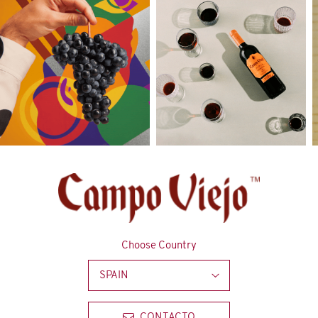
Choose Country
SPAIN
CONTACTO