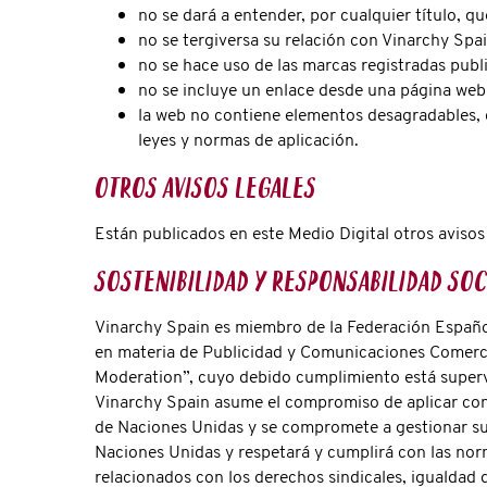
no se dará a entender, por cualquier título, 
no se tergiversa su relación con Vinarchy Spai
no se hace uso de las marcas registradas publ
no se incluye un enlace desde una página web
la web no contiene elementos desagradables, o
leyes y normas de aplicación.
Otros avisos legales
Están publicados en este Medio Digital otros avisos
Sostenibilidad y Responsabilidad Soc
Vinarchy Spain es miembro de la Federación Español
en materia de Publicidad y Comunicaciones Comerci
Moderation”, cuyo debido cumplimiento está superv
Vinarchy Spain asume el compromiso de aplicar con 
de Naciones Unidas y se compromete a gestionar su
Naciones Unidas y respetará y cumplirá con las norm
relacionados con los derechos sindicales, igualdad d