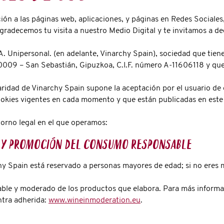
ión a las páginas web, aplicaciones, y páginas en Redes Sociales
agradecemos tu visita a nuestro Medio Digital y te invitamos a d
A. Unipersonal. (en adelante, Vinarchy Spain), sociedad que tien
009 – San Sebastián, Gipuzkoa, C.I.F. número A-11606118 y que e
laridad de Vinarchy Spain supone la aceptación por el usuario de
Cookies vigentes en cada momento y que están publicadas en este 
torno legal en el que operamos:
l y promoción del consumo responsable
chy Spain está reservado a personas mayores de edad; si no eres 
le y moderado de los productos que elabora. Para más informaci
tra adherida:
www.wineinmoderation.eu
.