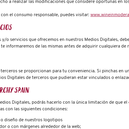
cho a realizar las modificaciones que considere oportunas en los
con el consumo responsable, puedes visitar:
www.wineinmodera
icios
s y/o servicios que ofrecemos en nuestros Medios Digitales, deb
 te informaremos de las mismas antes de adquirir cualquiera de 
terceros se proporcionan para tu conveniencia. Si pinchas en un
ios Digitales de terceros que pudieran estar vinculados o enlaza
archy Spain
dios Digitales, podrás hacerlo con la única limitación de que e
as con las siguientes condiciones:
o o diseño de nuestros logotipos
dor o con márgenes alrededor de la web;