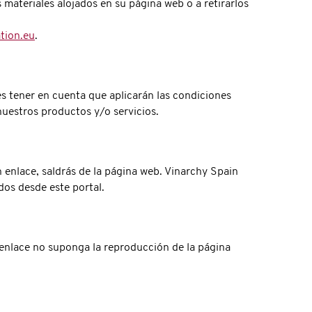
 materiales alojados en su página web o a retirarlos
tion.eu
.
es tener en cuenta que aplicarán las condiciones
nuestros productos y/o servicios.
 enlace, saldrás de la página web. Vinarchy Spain
dos desde este portal.
l enlace no suponga la reproducción de la página