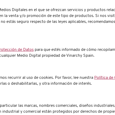
edios Digitales en el que se ofrezcan servicios y productos rela
en la venta y/o promoción de este tipo de productos. Si nos visit
Si no estás seguro respecto de las leyes aplicables, recomendamos
Protección de Datos
para que estés informado de cómo recopilam
cualquier Medio Digital propiedad de Vinarchy Spain.
os recurrir al uso de cookies. Por favor, lee nuestra
Política de
las o deshabilitarlas, y otra información de interés.
 particular las marcas, nombres comerciales, diseños industriales,
n industrial y comercial están protegidos por derechos de propie