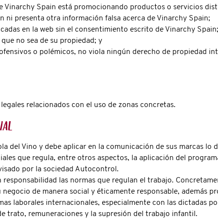
que Vinarchy Spain está promocionando productos o servicios dist
n ni presenta otra información falsa acerca de Vinarchy Spain;
icadas en la web sin el consentimiento escrito de Vinarchy Spain
 que no sea de su propiedad; y
fensivos o polémicos, no viola ningún derecho de propiedad intel
 legales relacionados con el uso de zonas concretas.
ial
a del Vino y debe aplicar en la comunicación de sus marcas lo d
ales que regula, entre otros aspectos, la aplicación del progr
isado por la sociedad Autocontrol.
responsabilidad las normas que regulan el trabajo. Concretamen
 negocio de manera social y éticamente responsable, además pr
as laborales internacionales, especialmente con las dictadas por
e trato, remuneraciones y la supresión del trabajo infantil.