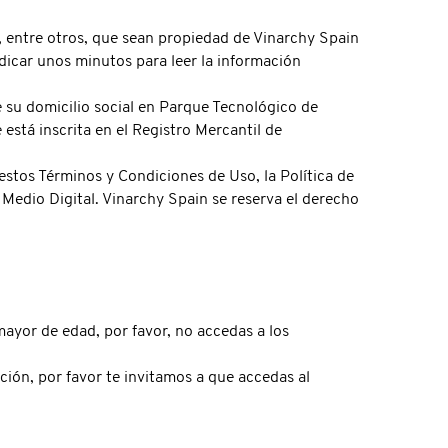
, entre otros, que sean propiedad de Vinarchy Spain
edicar unos minutos para leer la información
e su domicilio social en Parque Tecnológico de
stá inscrita en el Registro Mercantil de
 estos Términos y Condiciones de Uso, la Política de
Medio Digital. Vinarchy Spain se reserva el derecho
mayor de edad, por favor, no accedas a los
ón, por favor te invitamos a que accedas al