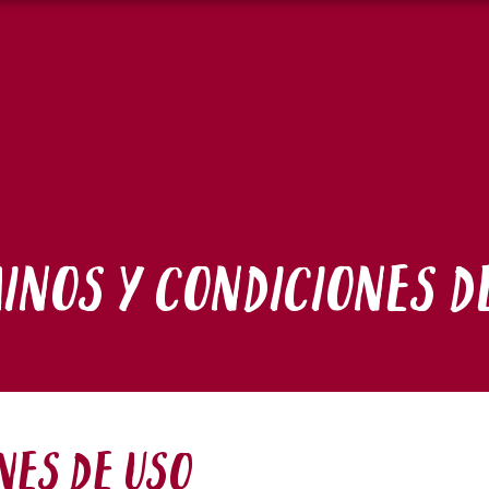
INOS Y CONDICIONES D
NES DE USO