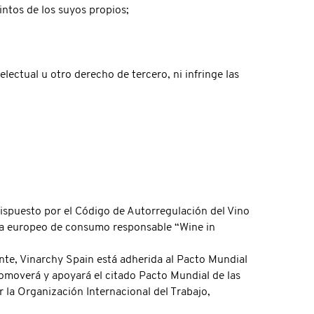
intos de los suyos propios;
;
ectual u otro derecho de tercero, ni infringe las
ispuesto por el Código de Autorregulación del Vino
ama europeo de consumo responsable “Wine in
te, Vinarchy Spain está adherida al Pacto Mundial
omoverá y apoyará el citado Pacto Mundial de las
 la Organización Internacional del Trabajo,