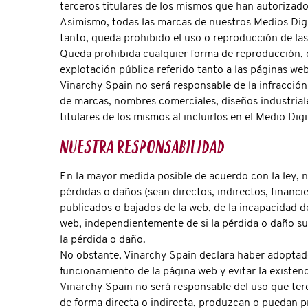
terceros titulares de los mismos que han autorizado
Asimismo, todas las marcas de nuestros Medios Digi
tanto, queda prohibido el uso o reproducción de las
Queda prohibida cualquier forma de reproducción, di
explotación pública referido tanto a las páginas we
Vinarchy Spain no será responsable de la infracción
de marcas, nombres comerciales, diseños industriale
titulares de los mismos al incluirlos en el Medio Digi
Nuestra responsabilidad
En la mayor medida posible de acuerdo con la ley, 
pérdidas o daños (sean directos, indirectos, financ
publicados o bajados de la web, de la incapacidad de
web, independientemente de si la pérdida o daño su
la pérdida o daño.
No obstante, Vinarchy Spain declara haber adoptado 
funcionamiento de la página web y evitar la existen
Vinarchy Spain no será responsable del uso que ter
de forma directa o indirecta, produzcan o puedan p