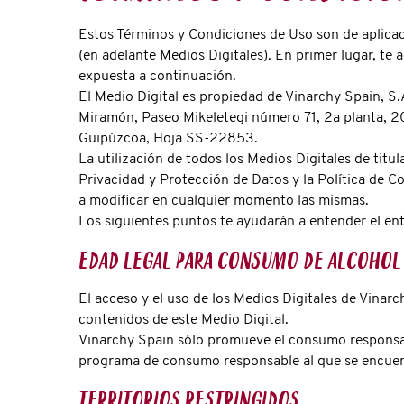
Estos Términos y Condiciones de Uso son de aplicac
(en adelante Medios Digitales). En primer lugar, te 
expuesta a continuación.
El Medio Digital es propiedad de Vinarchy Spain, S.
Miramón, Paseo Mikeletegi número 71, 2a planta, 20
Guipúzcoa, Hoja SS-22853.
La utilización de todos los Medios Digitales de titu
Privacidad y Protección de Datos y la Política de 
a modificar en cualquier momento las mismas.
Los siguientes puntos te ayudarán a entender el en
Edad legal para consumo de alcoho
El acceso y el uso de los Medios Digitales de Vinar
contenidos de este Medio Digital.
Vinarchy Spain sólo promueve el consumo responsab
programa de consumo responsable al que se encuen
Territorios restringidos