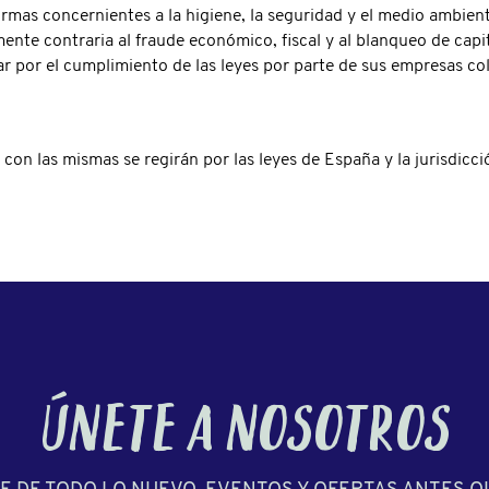
normas concernientes a la higiene, la seguridad y el medio ambie
ente contraria al fraude económico, fiscal y al blanqueo de cap
lar por el cumplimiento de las leyes por parte de sus empresas c
con las mismas se regirán por las leyes de España y la jurisdicc
ÚNETE A NOSOTROS