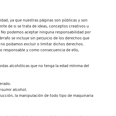
lidad, ya que nuestras páginas son públicas y son
ente de si se trata de ideas, conceptos creativos u
s. No podemos aceptar ninguna responsabilidad por
rafo se incluye sin perjuicio de los derechos que
 no podamos excluir o limitar dichos derechos.
o responsable y como consecuencia de ello,
idas alcohólicas que no tenga la edad mínima del
erado.
nsumir alcohol.
ducción, la manipulación de todo tipo de maquinaria