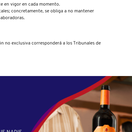
nte en vigor en cada momento.
itales; concretamente, se obliga a no mantener
olaboradoras.
ión no exclusiva corresponderá a los Tribunales de