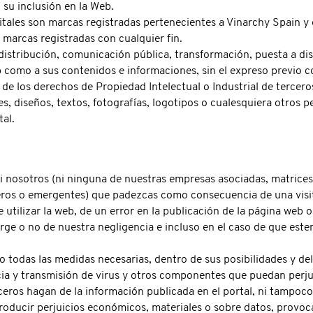
 su inclusión en la Web.
tales son marcas registradas pertenecientes a Vinarchy Spain y 
 marcas registradas con cualquier fin.
stribución, comunicación pública, transformación, puesta a disp
b como a sus contenidos e informaciones, sin el expreso previo 
 de los derechos de Propiedad Intelectual o Industrial de tercero
s, diseños, textos, fotografías, logotipos o cualesquiera otros 
tal.
ni nosotros (ni ninguna de nuestras empresas asociadas, matrices
ieros o emergentes) que padezcas como consecuencia de una visita
 utilizar la web, de un error en la publicación de la página web o
rge o no de nuestra negligencia e incluso en el caso de que est
todas las medidas necesarias, dentro de sus posibilidades y del 
cia y transmisión de virus y otros componentes que puedan perjud
ceros hagan de la información publicada en el portal, ni tampoc
roducir perjuicios económicos, materiales o sobre datos, provoc