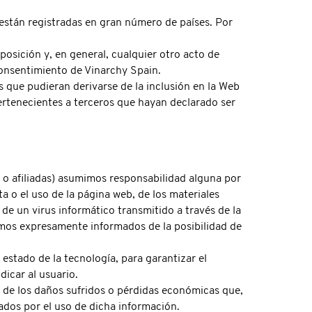
están registradas en gran número de países. Por
osición y, en general, cualquier otro acto de
consentimiento de Vinarchy Spain.
s que pudieran derivarse de la inclusión en la Web
pertenecientes a terceros que hayan declarado ser
 o afiliadas) asumimos responsabilidad alguna por
 o el uso de la página web, de los materiales
 de un virus informático transmitido a través de la
emos expresamente informados de la posibilidad de
estado de la tecnología, para garantizar el
icar al usuario.
o de los daños sufridos o pérdidas económicas que,
ados por el uso de dicha información.