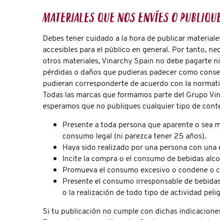
Materiales que nos envíes o publiqu
Debes tener cuidado a la hora de publicar materiale
accesibles para el público en general. Por tanto, ne
otros materiales, Vinarchy Spain no debe pagarte n
pérdidas o daños que pudieras padecer como consecu
pudieran corresponderte de acuerdo con la normativ
Todas las marcas que formamos parte del Grupo Vin
esperamos que no publiques cualquier tipo de cont
Presente a toda persona que aparente o sea m
consumo legal (ni parezca tener 25 años).
Haya sido realizado por una persona con una
Incite la compra o el consumo de bebidas alc
Promueva el consumo excesivo o condene o cri
Presente el consumo irresponsable de bebidas
o la realización de todo tipo de actividad peli
Si tu publicación no cumple con dichas indicaciones